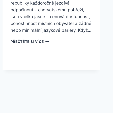
republiky každoročně jezdívá
odpočinout k chorvatskému pobřeží,
jsou vcelku jasné – cenová dostupnost,
pohostinnost místních obyvatel a žádné
nebo minimální jazykové bariéry. Když…
OBJEVTE
PŘEČTĚTE SI VÍCE
KRÁSNÁ
MÍSTA
OSTROVA
KRK