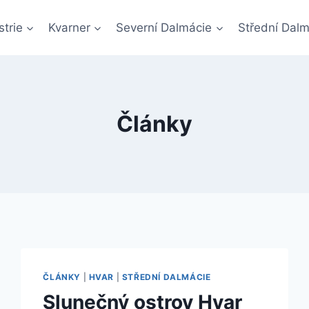
Istrie
Kvarner
Severní Dalmácie
Střední Dalm
Články
ČLÁNKY
|
HVAR
|
STŘEDNÍ DALMÁCIE
Slunečný ostrov Hvar