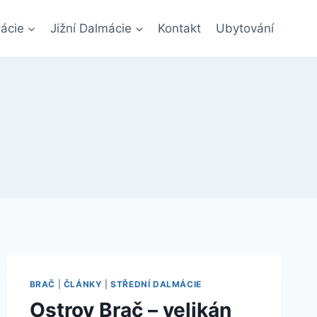
ácie
Jižní Dalmácie
Kontakt
Ubytování
BRAČ
|
ČLÁNKY
|
STŘEDNÍ DALMÁCIE
Ostrov Brač – velikán