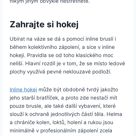
nikým jiným obvykle nestřetnete.
Zahrajte si hokej
Ubírat na váze se dá s pomocí inline bruslí i
během kolektivního zápolení, a sice v inline
hokeji. Pravidla se od toho klasického moc
neliší. Hlavní rozdíl je v tom, že se místo ledové
plochy využívá pevné neklouzavé podloží.
Inline hokej
může být obdobně tvrdý jakožto
jeho starší bratříček, a proto zde nestačí mít
pouze brusle, ale také další vybavení, které
slouží k ochraně jednotlivých částí těla. Helma
a chrániče kolen, loktů, holení a rukou jsou
minimálně v profesionálním zápolení zcela