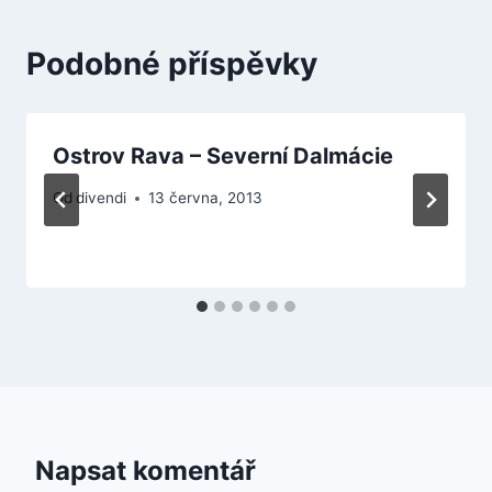
Podobné příspěvky
Ostrov Rava – Severní Dalmácie
Od
divendi
13 června, 2013
Napsat komentář