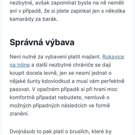
nezbytné, avšak zapomínat byste na ně neměli
ani v případě, že si jdete zapinkat jen s několika
kamarády za barák.
Správná výbava
Není nutné za vybavení platit majlant.
Rukavice
na inline
a další nezbytné chrániče se dají
koupit docela levně, jen se nesmí jednat o
nějaké šunty kdovíodkud a musí vám perfektně
pasovat. V opačném případě si při hraní moc
komfortně připadat nebudete, nemluvě o
možných případných následcích ve formě
zranění.
Dvojnásob to pak platí o bruslích, které by