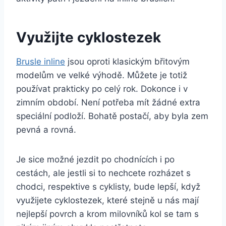
Využijte cyklostezek
Brusle inline
jsou oproti klasickým břitovým
modelům ve velké výhodě. Můžete je totiž
používat prakticky po celý rok. Dokonce i v
zimním období. Není potřeba mít žádné extra
speciální podloží. Bohatě postačí, aby byla zem
pevná a rovná.
Je sice možné jezdit po chodnících i po
cestách, ale jestli si to nechcete rozházet s
chodci, respektive s cyklisty, bude lepší, když
využijete cyklostezek, které stejně u nás mají
nejlepší povrch a krom milovníků kol se tam s