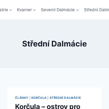
Istrie
Kvarner
Severní Dalmácie
Střední Dalm
Střední Dalmácie
ČLÁNKY
|
KORČULA
|
STŘEDNÍ DALMÁCIE
Korčula – ostrov pro