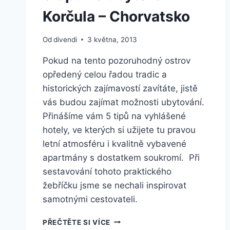
Korčula – Chorvatsko
Od
divendi
3 května, 2013
Pokud na tento pozoruhodný ostrov
opředený celou řadou tradic a
historických zajímavostí zavítáte, jistě
vás budou zajímat možnosti ubytování.
Přinášíme vám 5 tipů na vyhlášené
hotely, ve kterých si užijete tu pravou
letní atmosféru i kvalitně vybavené
apartmány s dostatkem soukromí. Při
sestavování tohoto praktického
žebříčku jsme se nechali inspirovat
samotnými cestovateli.
5
PŘEČTĚTE SI VÍCE