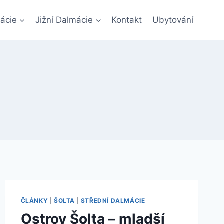
ácie
Jižní Dalmácie
Kontakt
Ubytování
ČLÁNKY
|
ŠOLTA
|
STŘEDNÍ DALMÁCIE
Ostrov Šolta – mladší