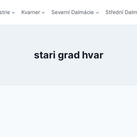
Istrie
Kvarner
Severní Dalmácie
Střední Dalm
stari grad hvar