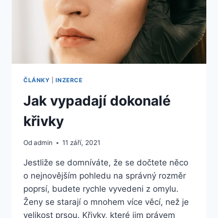
ČLÁNKY
|
INZERCE
Jak vypadají dokonalé
křivky
Od
admin
11 září, 2021
Jestliže se domníváte, že se dočtete něco
o nejnovějším pohledu na správný rozměr
poprsí, budete rychle vyvedeni z omylu.
Ženy se starají o mnohem více věcí, než je
velikost prsou. Křivky, které jim právem