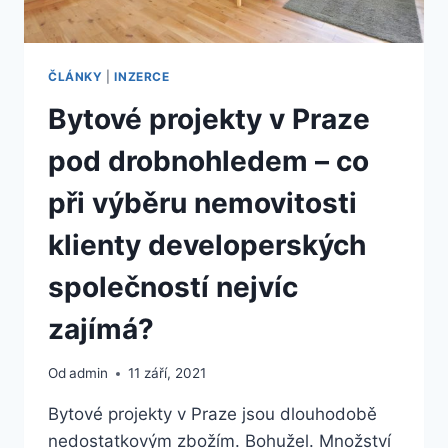
ČLÁNKY
|
INZERCE
Bytové projekty v Praze
pod drobnohledem – co
při výběru nemovitosti
klienty developerských
společností nejvíc
zajímá?
Od
admin
11 září, 2021
Bytové projekty v Praze jsou dlouhodobě
nedostatkovým zbožím. Bohužel. Množství